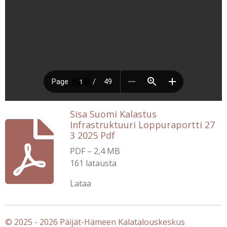
Sisa Suomi Kalastus
Infrastruktuuri Loppuraportti 27
3 2025 Pdf
PDF – 2,4 MB
161 latausta
Lataa
© 2025 - 2026 Päijät-Hämeen Kalatalouskeskus